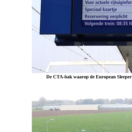
De CTA-bak waarop de European Sleeper s