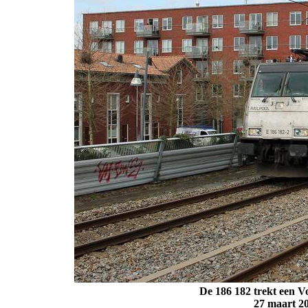
De 186 182 trekt een Vo
27 maart 2