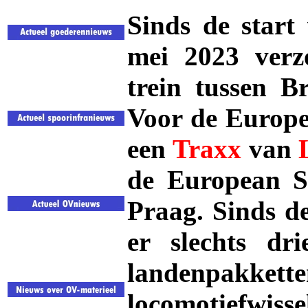
Sinds de star
mei 2023 ver
trein tussen B
Voor de Europe
een
Traxx
van
de European Sl
Praag. Sinds de
er slechts dr
landenpakkette
locomotiefwisse