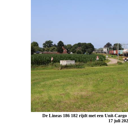
De Lineas 186 182 rijdt met een Unit-Cargo
17
juli 20