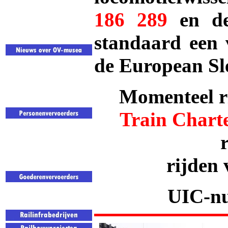
186 289
en 
standaard een 
de European Sl
Momenteel ri
Train Charte
rijden 
UIC-nu