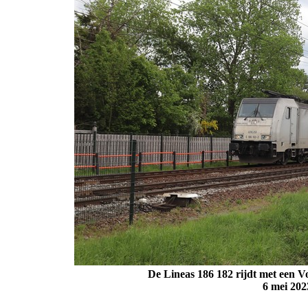
De Lineas 186 182 rijdt met een V
6 mei 202