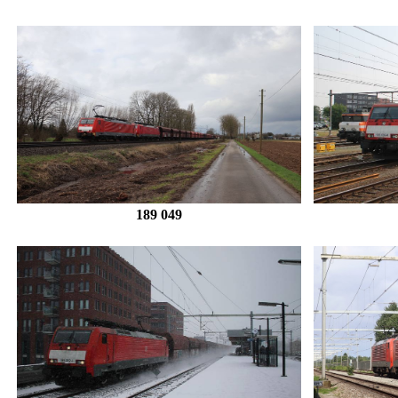
189 049