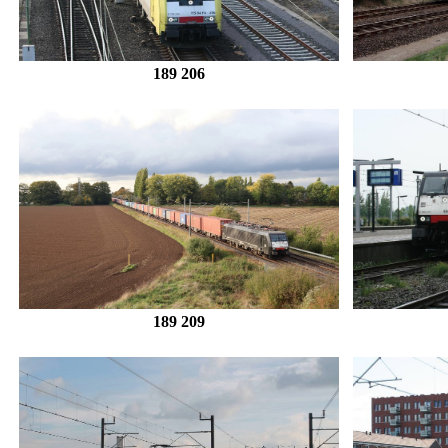
189 206
189 209