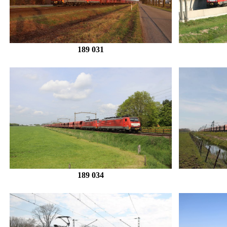
189 031
189 034