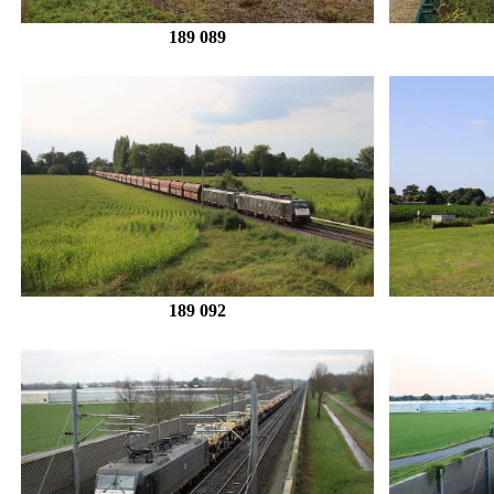
189 089
189 092