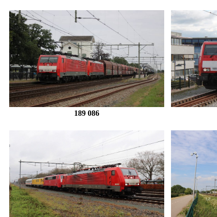
189 086