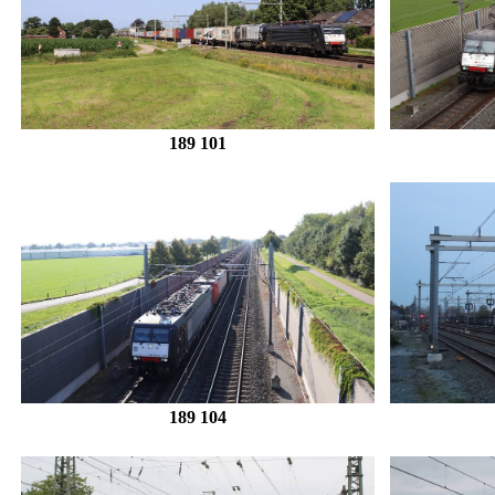
189 101
189 104