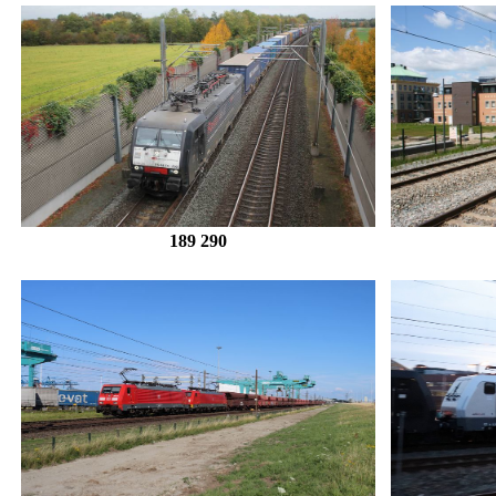
189 290