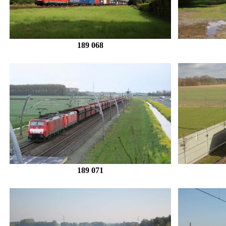
189 068
189 071