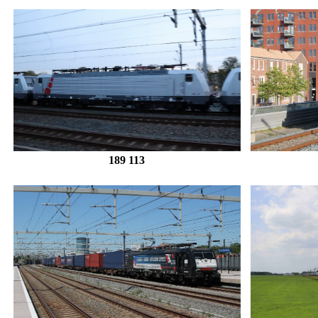
189 113