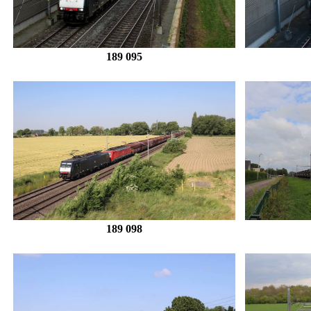
189 095
189 098