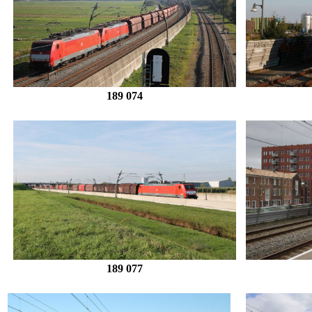
189 074
189 077