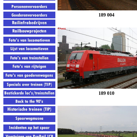
189 004
189 010