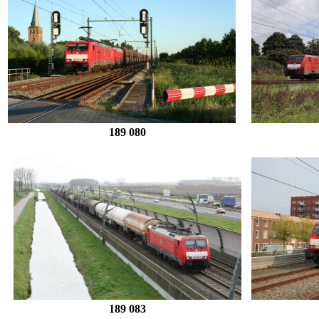
189 080
189 083