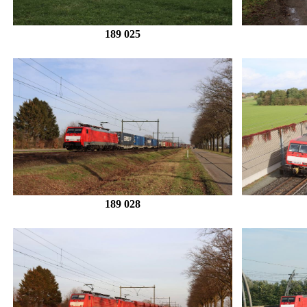
189 025
189 028