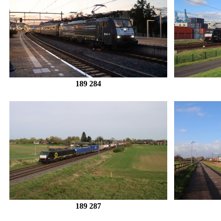
189 284
189 287