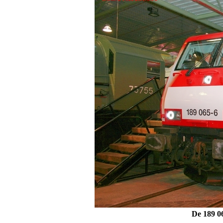
De 189 0