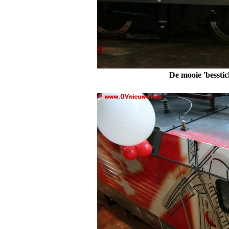
De mooie 'besstic