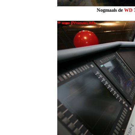
Nogmaals de
WD 7