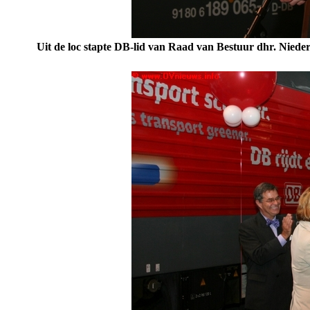
Uit de loc stapte DB-lid van Raad van Bestuur dhr. Nie