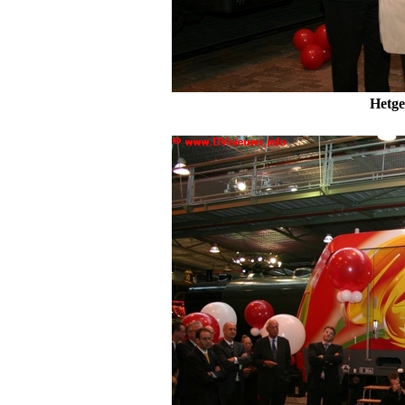
Hetge