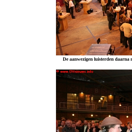
De aanwezigen luisterden daarna 