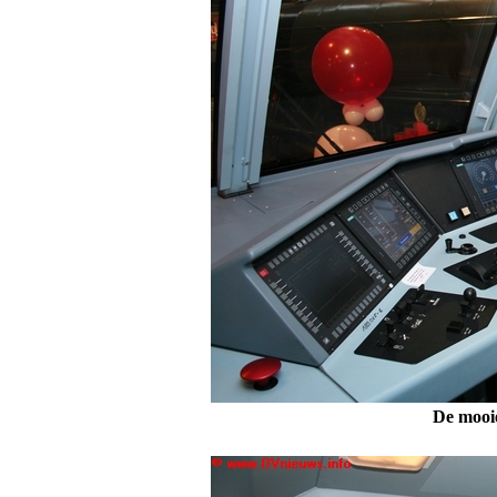
De mooie