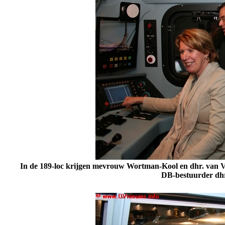
In de 189-loc krijgen mevrouw Wortman-Kool en dhr. van Vli
DB-bestuurder dhr