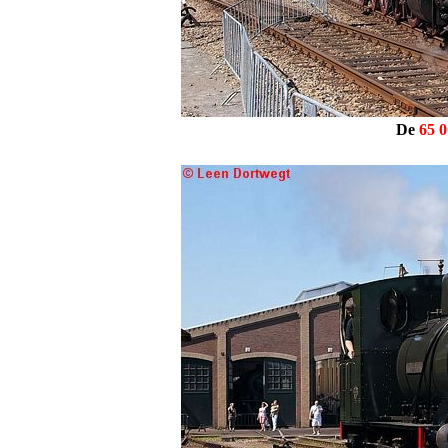
De
65 0