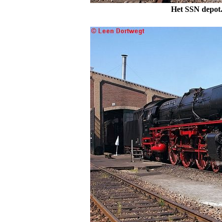
Het SSN depot.
.
.
.
.
.
.
.
.
.
.
.
.
.
.
.
.
.
.
.