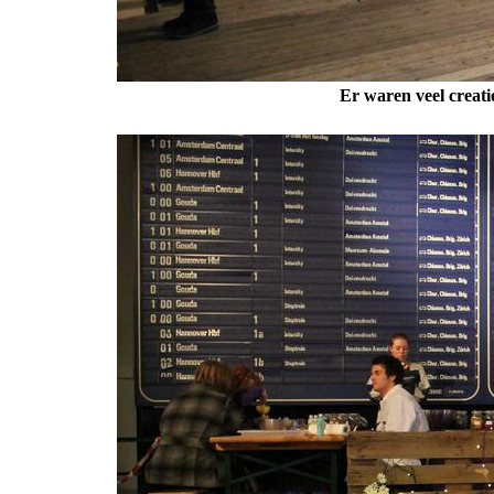
Er waren veel creati