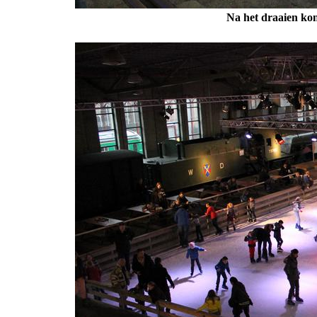
Na het draaien ko