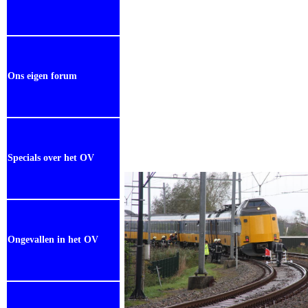
Ons eigen forum
Specials over het OV
Ongevallen in het OV