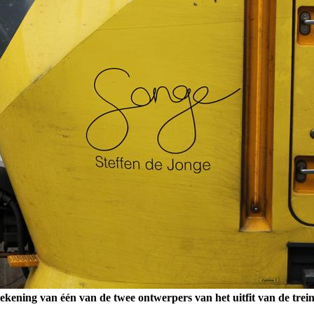
ening van één van de twee ontwerpers van het uitfit van de trein