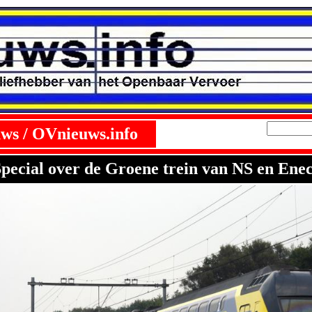
ws / OVnieuws.info
pecial over de Groene trein van NS en Ene