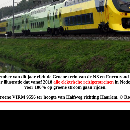
ember van dit jaar rijdt de Groene trein van de NS en Eneco rond
er illustratie dat vanaf 2018
alle elektrische reizigerstreinen
in Nede
voor 100% op groene stroom gaan rijden.
roene VIRM 9556 ter hoogte van Halfweg richting Haarlem. © R