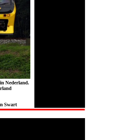
 in Nederland.
rland
on Swart