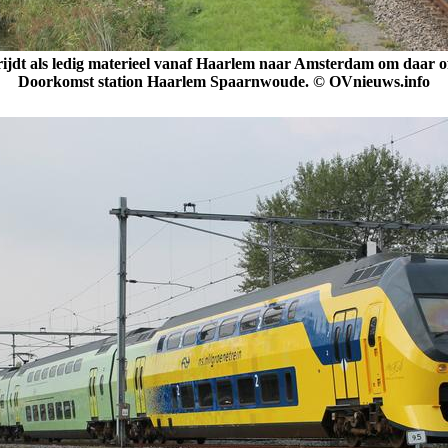
jdt als ledig materieel vanaf Haarlem naar Amsterdam om daar of
Doorkomst station Haarlem Spaarnwoude. © OVnieuws.info