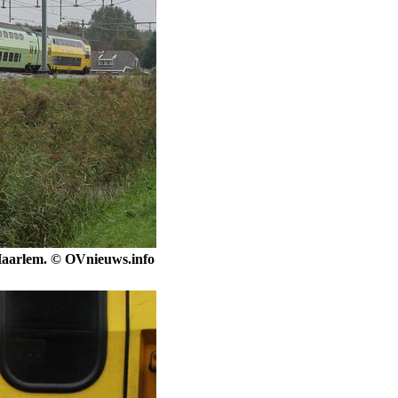
 Haarlem. © OVnieuws.info