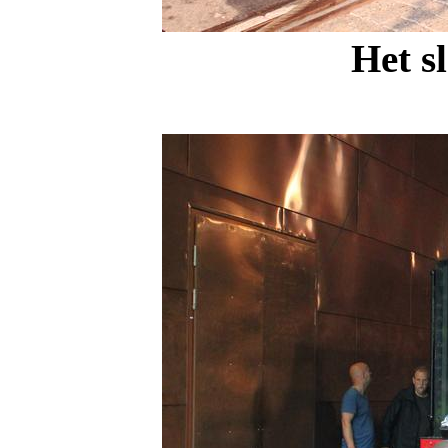
Het s