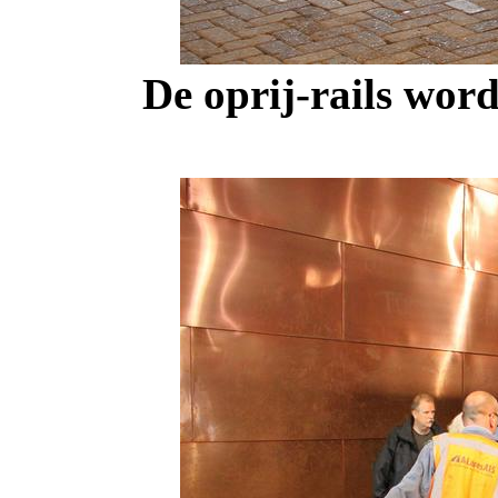
De oprij-rails wor