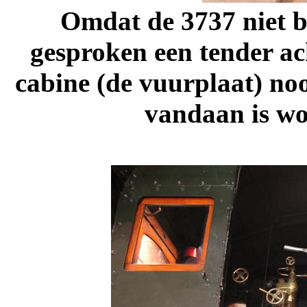
Omdat de 3737 niet 
gesproken een tender ach
cabine (de vuurplaat) noo
vandaan is wo