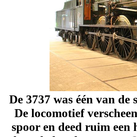
De 3737
was één van de s
De locomotief verschee
spoor en deed ruim een h