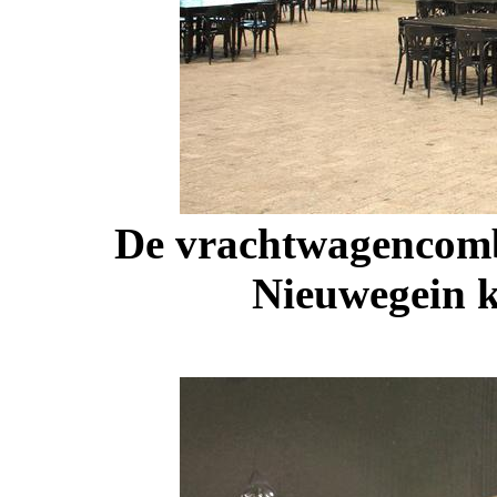
De vrachtwagencomb
Nieuwegein k