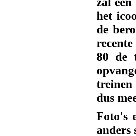
zal een 
het ico
de bero
recente
80 de 
opvange
treinen
dus mee
Foto's 
anders 