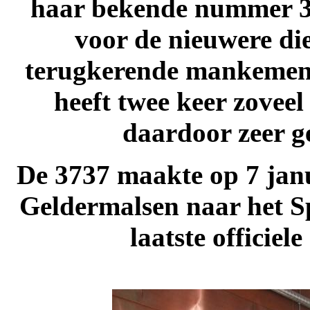
haar bekende nummer 373
voor de nieuwere die
terugkerende mankemente
heeft twee keer zovee
daardoor zeer ge
De 3737 maakte op 7 janua
Geldermalsen naar het S
laatste officiel