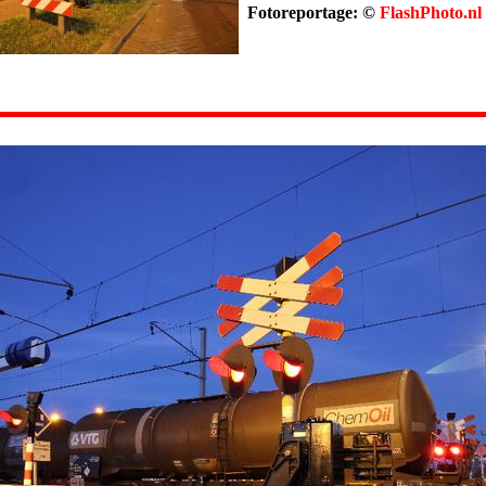
Fotoreportage: ©
FlashPhoto.nl
.