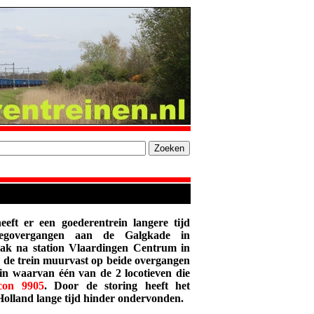
eft er een goederentrein langere tijd
rwegovergangen aan de Galgkade in
ak na station Vlaardingen Centrum in
m de trein muurvast op beide overgangen
rein waarvan één van de 2 locotieven die
con 9905
. Door de storing heeft het
Holland lange tijd hinder ondervonden.