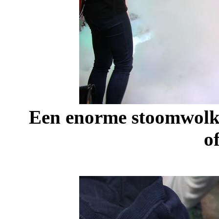
Een enorme stoomwolk i
o