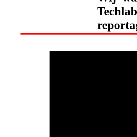
Techla
reporta