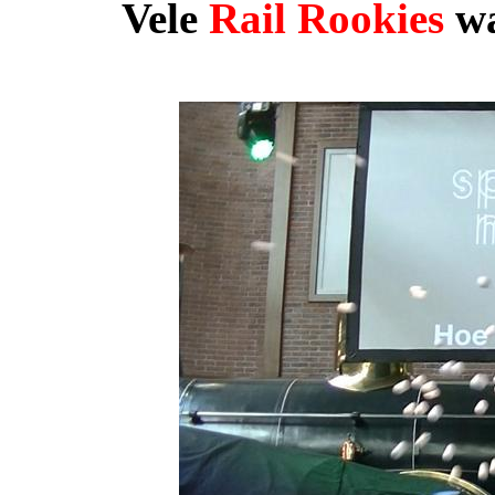
Vele
Rail Rookies
wa