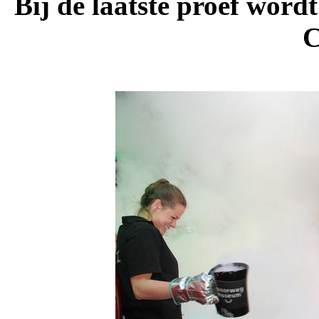
Bij de laatste proef word
C