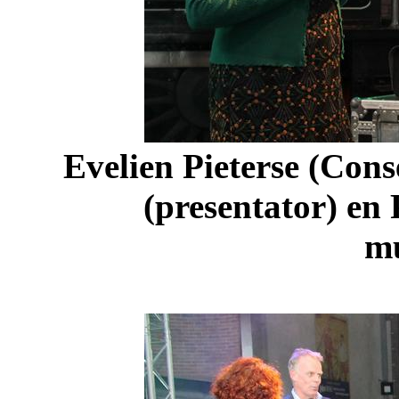
Evelien Pieterse (
Cons
(presentator) en
mu