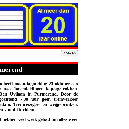
rmerend
heeft maandagmiddag 23 oktober een
 twee bovenleidingen kapotgetrokken.
 Den Uyllaan in Purmerend. Door de
gochtend 7.30 uur geen treinverkeer
dam. Treinreizigers en weggebruikers
 van dit incident.
 hebben veel werk gehad om alles weer