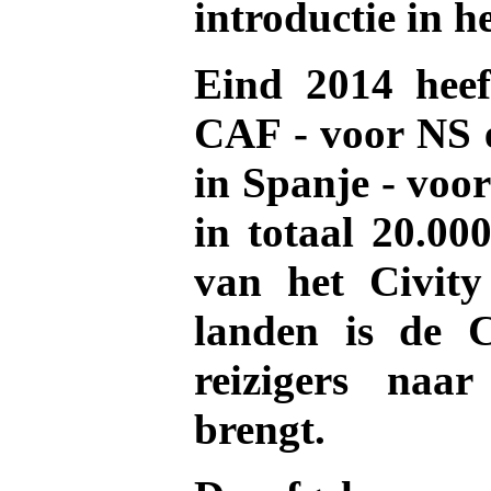
introductie in h
.
Eind 2014 heef
CAF - voor NS e
in Spanje - voor
.
in totaal 20.000
van het Civit
.
landen is de C
reizigers naa
brengt.