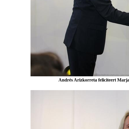
Andrés Arizkorreta feliciteert Marj