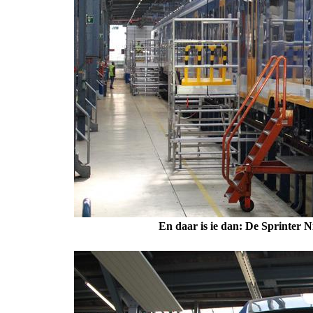
En daar is ie dan: De Sprinter