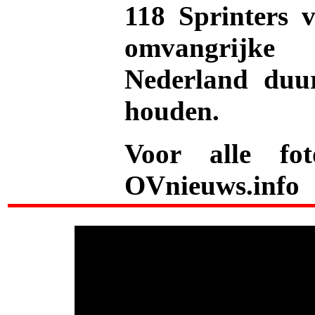
118 Sprinters 
omvangrijke
Nederland duu
houden.
Voor alle fo
OVnieuws.info