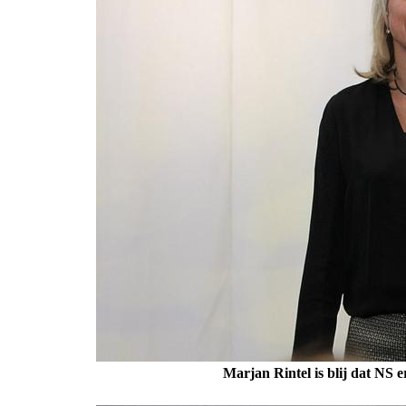
Marjan Rintel is blij dat NS e