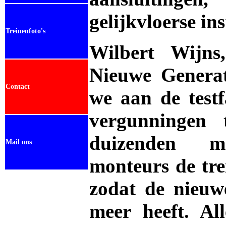
gelijkvloerse ins
Treinenfoto's
Wilbert Wijns
Nieuwe Genera
Contact
we aan de test
vergunningen 
duizenden ma
Mail ons
monteurs de tre
zodat de nieuw
.
meer heeft. Al