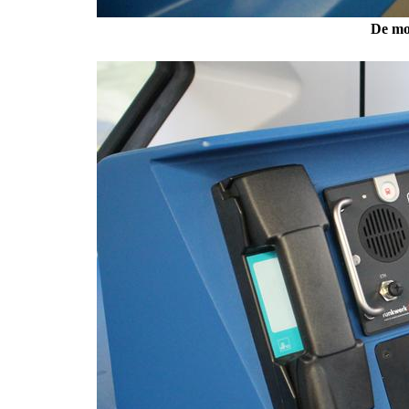
De mo