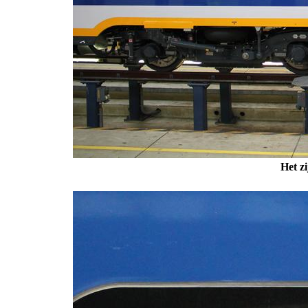
Het z