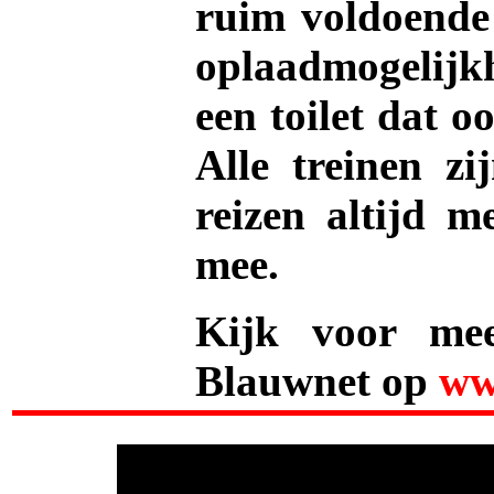
ruim voldoende 
oplaadmogelijk
een toilet dat o
Alle treinen z
reizen altijd m
mee.
Kijk voor mee
Blauwnet op
ww