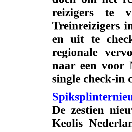
reizigers te 
Treinreizigers i
.
en uit te chec
regionale verv
.
naar een voor 
single check-in 
.
Spiksplinternieu
De zestien nieu
Keolis Nederla