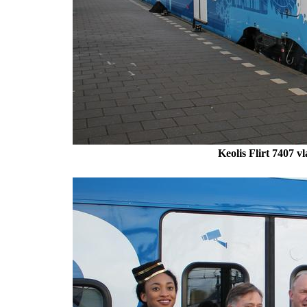
Keolis Flirt 7407 v