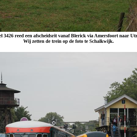
el 3426 reed een afscheidsrit vanaf Blerick via Amersfoort naar Utr
Wij zetten de trein op de foto te Schalkwijk.