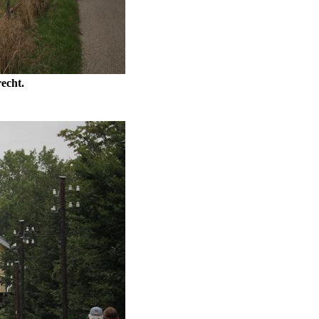
echt.