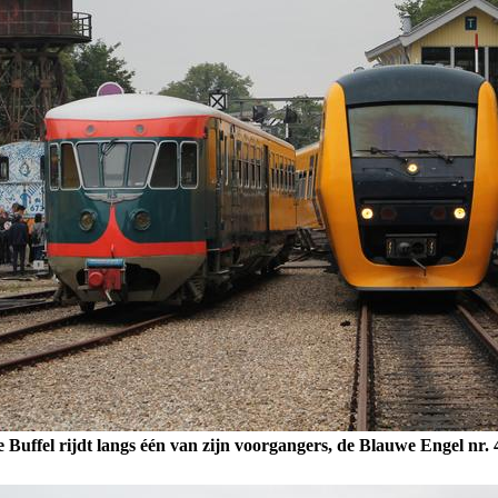
 Buffel rijdt langs één van zijn voorgangers, de Blauwe Engel nr. 