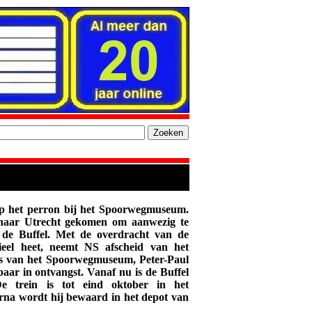
p het perron bij het Spoorwegmuseum.
 naar Utrecht gekomen om aanwezig te
 de Buffel. Met de overdracht van de
cieel heet, neemt NS afscheid van het
ies van het Spoorwegmuseum, Peter-Paul
aar in ontvangst. Vanaf nu is de Buffel
De trein is tot eind oktober in het
na wordt hij bewaard in het depot van