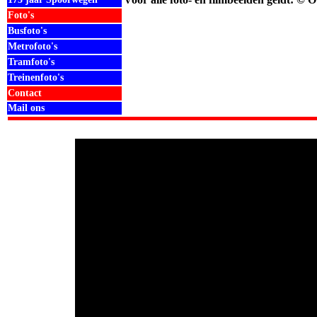
Foto's
Busfoto's
Metrofoto's
Tramfoto's
Treinenfoto's
Contact
Mail ons