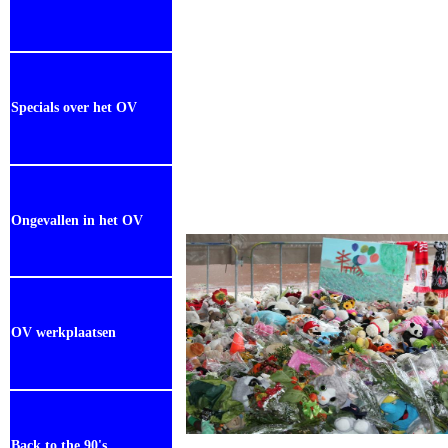
Specials over het OV
Ongevallen in het OV
OV werkplaatsen
Back to the 90's