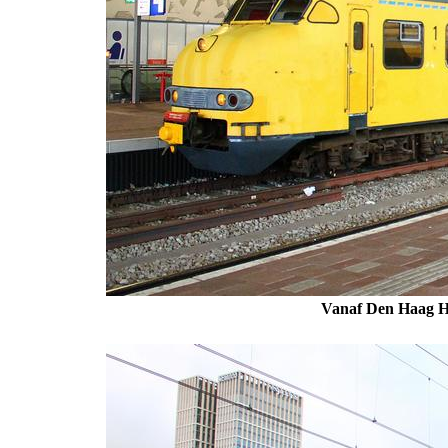
Vanaf Den Haag H