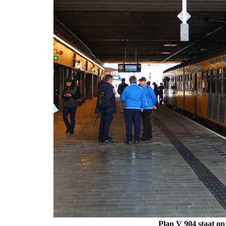
Plan V 904 staat op