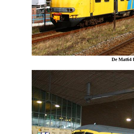
De Mat64 b