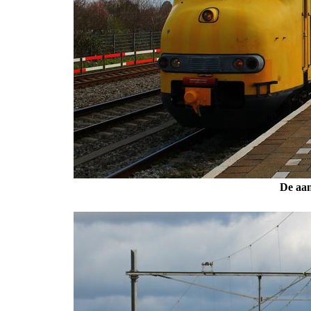
De aan