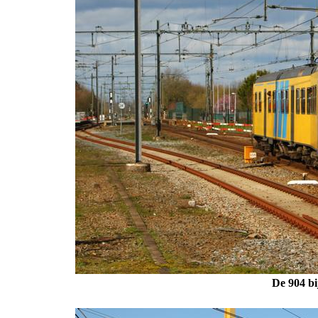
De 904 bi