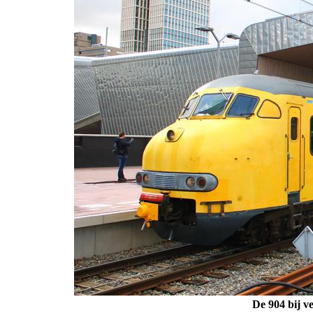
De 904 bij v