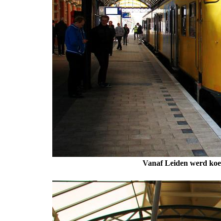
Vanaf Leiden werd koe