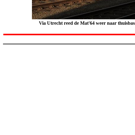
Via Utrecht reed de Mat'64 weer naar thuisbassi