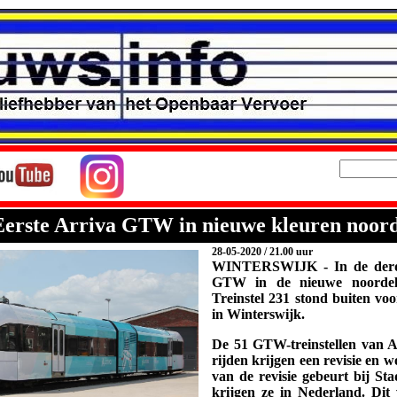
 Eerste Arriva GTW in nieuwe kleuren noord
28-05-2020
/ 21.00 uur
WINTERSWIJK - In de derde
GTW in de nieuwe noordelijk
Treinstel 231 stond buiten voo
in Winterswijk.
De 51 GTW-treinstellen van Ar
rijden krijgen een revisie en 
van de revisie gebeurt bij Sta
krijgen ze in Nederland. Dit