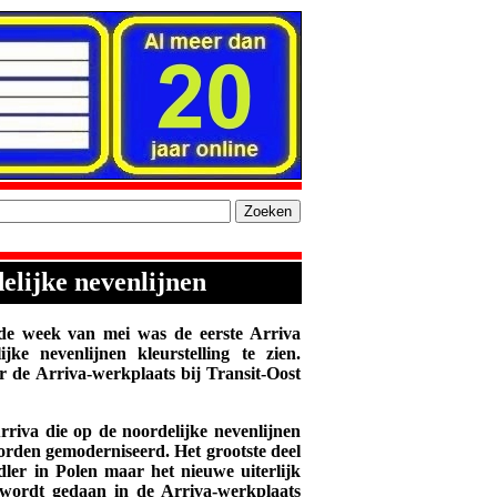
elijke nevenlijnen
 week van mei was de eerste Arriva
e nevenlijnen kleurstelling te zien.
r de Arriva-werkplaats bij Transit-Oost
riva die op de noordelijke nevenlijnen
worden gemoderniseerd. Het grootste deel
dler in Polen maar het nieuwe uiterlijk
 wordt gedaan in de Arriva-werkplaats