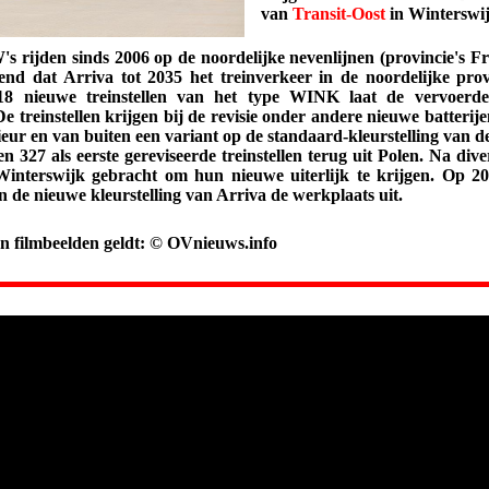
van
Transit-Oost
in Winterswij
.
 rijden sinds 2006 op de noordelijke nevenlijnen (provincie's F
nd dat Arriva tot 2035 het treinverkeer in de noordelijke prov
18 nieuwe treinstellen van het type WINK laat de vervoerd
e treinstellen krijgen bij de revisie onder andere nieuwe batterij
ieur en van buiten een variant op de standaard-kleurstelling van
327 als eerste gereviseerde treinstellen terug uit Polen. Na divers
Winterswijk gebracht om hun nieuwe uiterlijk te krijgen. Op 20 
 in de nieuwe kleurstelling van Arriva de werkplaats uit.
 en filmbeelden geldt: © OVnieuws.info