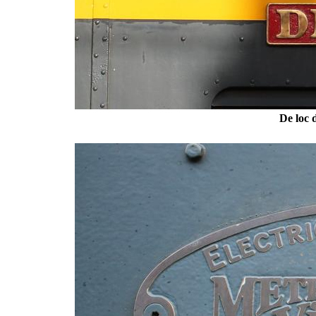
De loc 