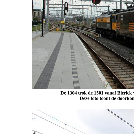
De 1304 trok de 1501 vanaf Blerick
Deze foto toont de doorkom