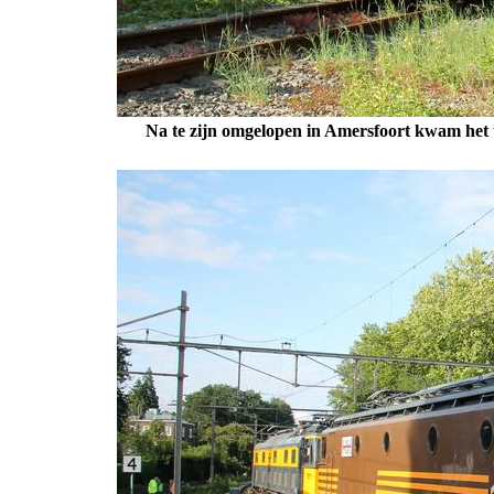
Na te zijn omgelopen in Amersfoort kwam het