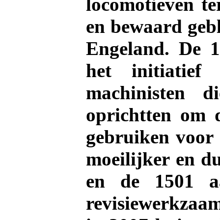
locomotieven ter
en bewaard gebl
Engeland. De 1
het initiatie
machinisten 
oprichtten om 
gebruiken voor 
moeilijker en d
en de 1501 aa
revisiewerkzaam