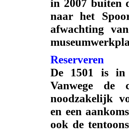
in 2007 buiten 
naar het Spoo
afwachting van
museumwerkplaat
Reserveren
De 1501 is in
Vanwege de c
noodzakelijk v
en een aankomst
ook de tentoons