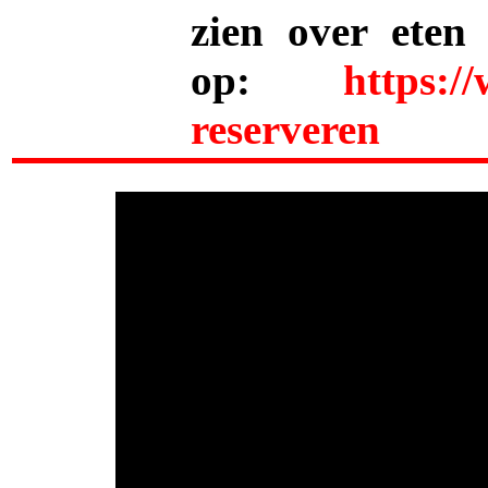
zien over eten
op:
https:/
reserveren