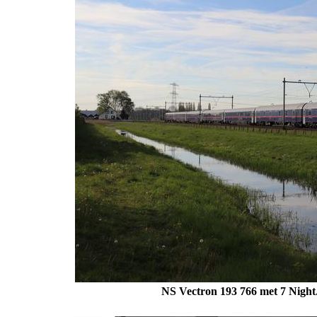
NS Vectron 193 766 met 7 NightJ