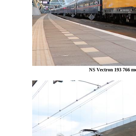
NS Vectron 193 766 me