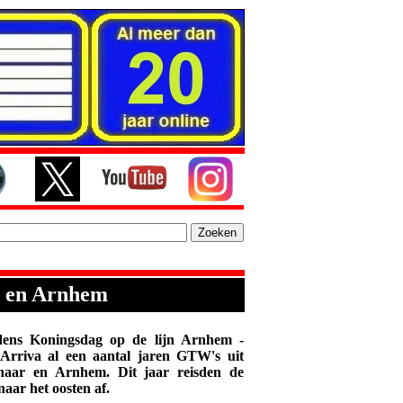
ar en Arnhem
ens Koningsdag op de lijn Arnhem -
 Arriva al een aantal jaren GTW's uit
enaar en Arnhem. Dit jaar reisden de
aar het oosten af.