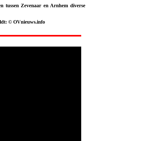
llen tussen Zevenaar en Arnhem diverse
eldt: © OVnieuws.info