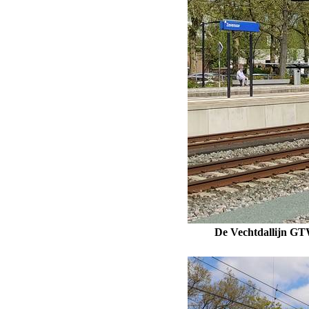
De Vechtdallijn GTW