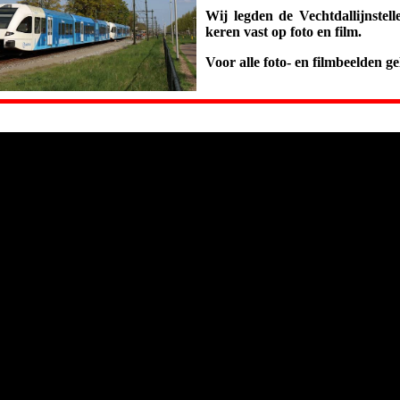
Wij legden de Vechtdallijnste
keren vast op foto en film.
Voor alle foto- en filmbeelden g
.