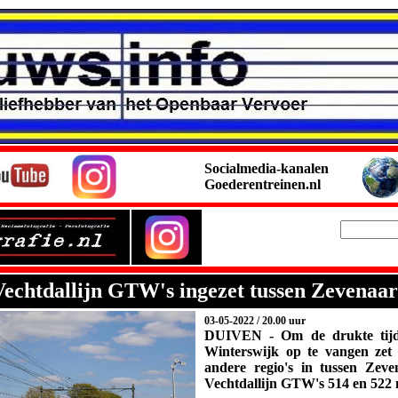
Socialmedia-kanalen
Goederentreinen.nl
 Vechtdallijn GTW's ingezet tussen Zevena
03-05-2022 / 20.00 uur
DUIVEN -
Om de drukte tijd
Winterswijk op te vangen zet
andere regio's in tussen Zev
Vechtdallijn GTW's 514 en 522 n