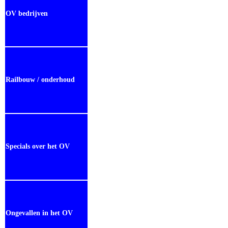
OV bedrijven
Railbouw / onderhoud
Specials over het OV
Ongevallen in het OV