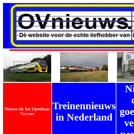
N
Treinennieuws
goe
Nieuws uit het Openbaar
Vervoer
in Nederland
ve