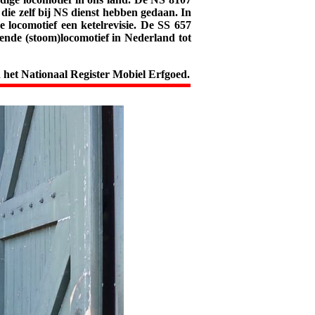
ie zelf bij NS dienst hebben gedaan. In
 locomotief een ketelrevisie. De SS 657
nde (stoom)locomotief in Nederland tot
 het Nationaal Register Mobiel Erfgoed.