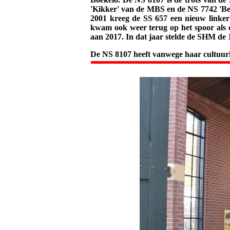
'Kikker' van de MBS en de NS 7742 'Bel
2001 kreeg de SS 657 een nieuw linker 
kwam ook weer terug op het spoor als 
aan 2017. In dat jaar stelde de SHM de
De NS 8107 heeft vanwege haar cultuurh