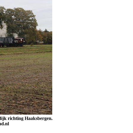
dijk richting Haaksbergen.
nd.nl