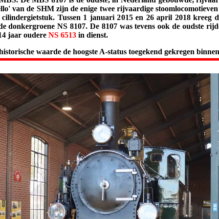
lo' van de SHM zijn de enige twee rijvaardige stoomlocomotieven d
cilindergietstuk. Tussen 1 januari 2015 en 26 april 2018 kreeg de
de donkergroene NS 8107. De 8107 was tevens ook de oudste rijde
 14 jaar oudere
NS 6513
in dienst.
istorische waarde de hoogste A-status toegekend gekregen binnen