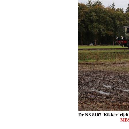
De NS 8107 'Kikker' rijdt
MBS