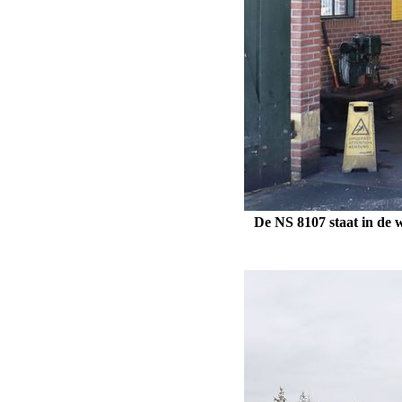
De NS
8107
staat in de 