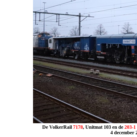
De VolkerRail
7178
,
Unitmat
103
en de
203-1
4 december 