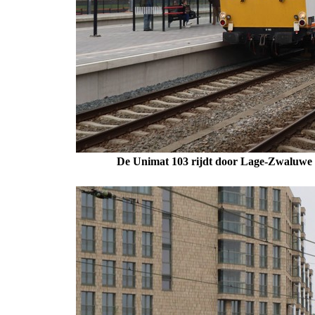
De Unimat 103 rijdt door Lage-Zwaluwe 