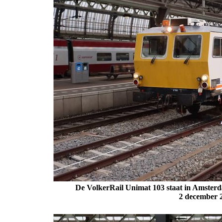
De VolkerRail Unimat 103 staat in Amsterda
2 december 