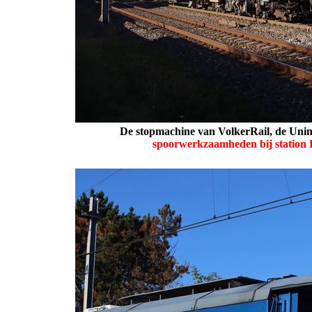
De stopmachine van VolkerRail, de Unima
spoorwerkzaamheden bij station