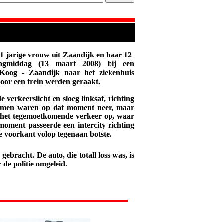
1-jarige vrouw uit Zaandijk en haar 12-
dagmiddag (13 maart 2008) bij een
 Koog - Zaandijk naar het ziekenhuis
door een trein werden geraakt.
 verkeerslicht en sloeg linksaf, richting
omen waren op dat moment neer, maar
 het tegemoetkomende verkeer op, waar
oment passeerde een intercity richting
 voorkant volop tegenaan botste.
ebracht. De auto, die totall loss was, is
 de politie omgeleid.