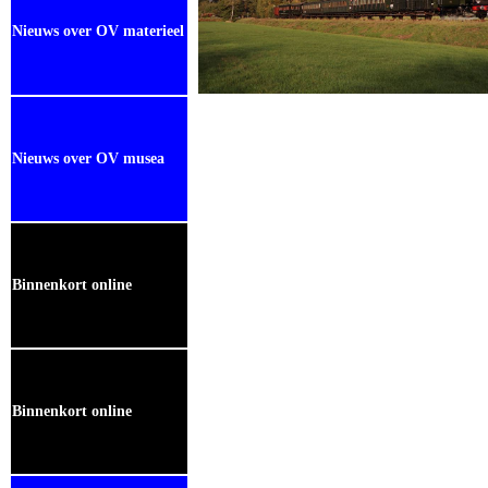
Nieuws over OV materieel
Nieuws over OV musea
Binnenkort online
Binnenkort online