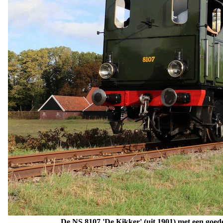
De NS 8107 'De Kikker' (uit 1901) met een goede