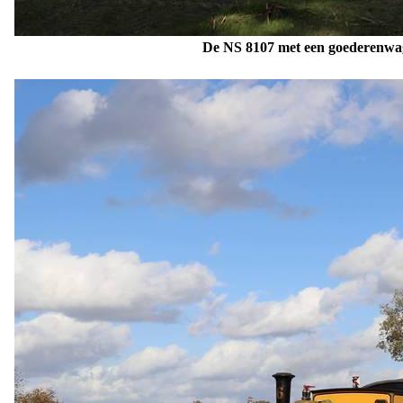
De NS 8107
met een goederenwago