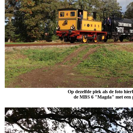
Op dezelfde plek als de foto hie
de MBS 6
"Magda"
met een g