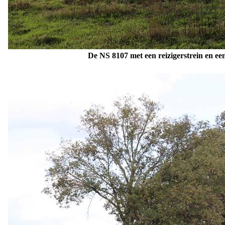
De NS 8107
met een reizigerstrein en e