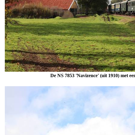
De NS 7853
'Navizence'
(uit 1910) met een