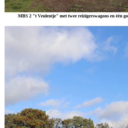
MBS 2 "
t Veulentje" met twee reizigerswagons en één g