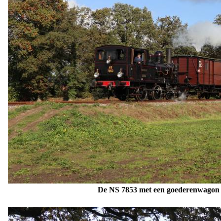
De NS 7853
met een goederenwagon en