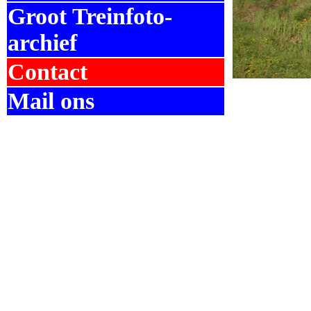
Groot Treinfoto-
archief
Contact
Mail ons