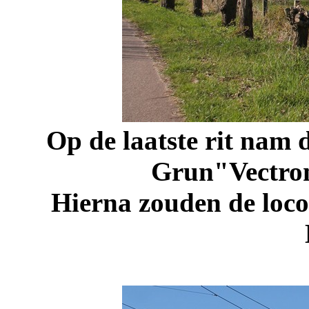
Op de laatste rit nam 
Grun"Vectron
Hierna zouden de loc