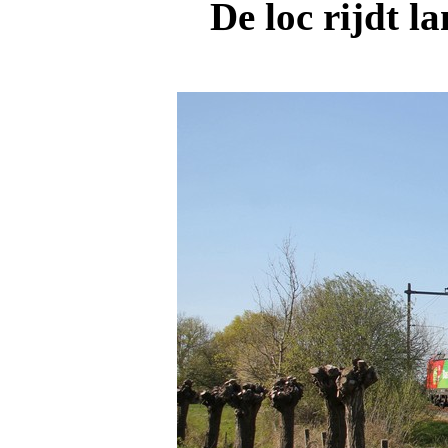
De loc rijdt l