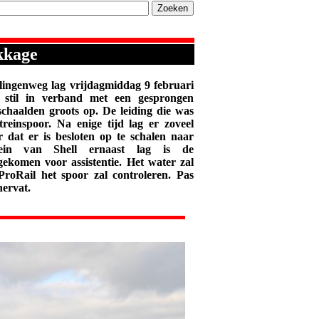
ekkage
ingenweg lag vrijdagmiddag 9 februari
r stil in verband met een gesprongen
schaalden groots op. De leiding die was
reinspoor. Na enige tijd lag er zoveel
dat er is besloten op te schalen naar
in van Shell ernaast lag is de
gekomen voor assistentie. Het water zal
oRail het spoor zal controleren. Pas
hervat.