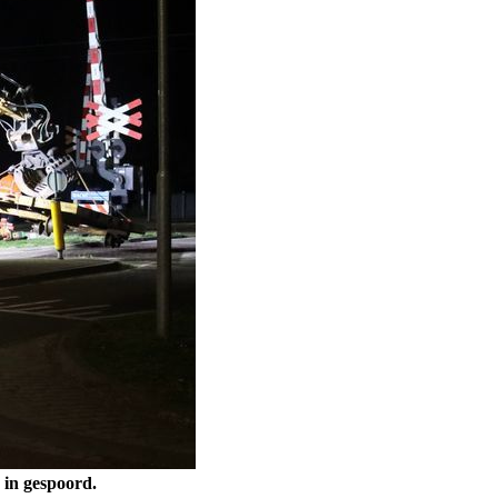
 in gespoord.