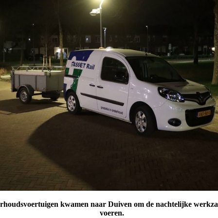
erhoudsvoertuigen kwamen naar Duiven om de nachtelijke werkza
voeren.