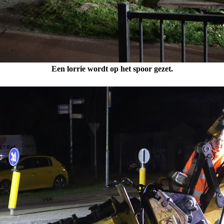
Een lorrie wordt op het spoor gezet.