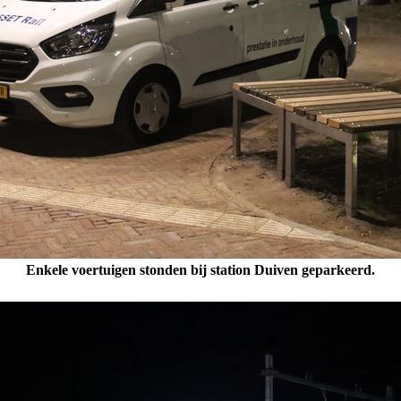
Enkele voertuigen stonden bij station Duiven geparkeerd.