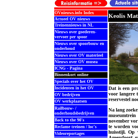
OVnieuws.info Index
Keolis Mat
Actueel OV nieuws
Treinennieuws in NL
Nieuws over goederen-
vervoer per spoor
Nieuws over spoorbouw en
onderhoud
Nieuws over OV materieel
Nieuws over OV musea
ICNG - Pagina
Binnenkort online
Specials over het OV
Incidenten in het OV
Dat is een p
voor langere t
OV bedrijven
reservestel no
OV werkplaatsen
Railbouw- /
Na lang zoeken
onderhoudsbedrijven
museumtrein
Back to the 90's
november vori
te worden voo
Reclame treinen / loc's
huisstijl. O
Videoreportages
Amersfoort o