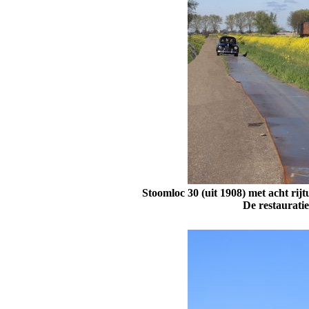
Stoomloc 30 (uit 1908) met acht rij
De restauratie