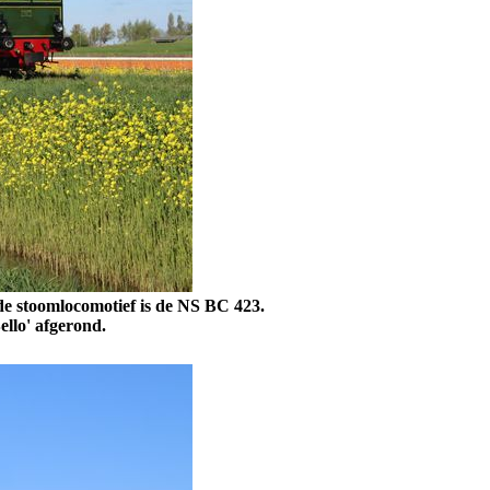
de stoomlocomotief is
de NS BC 423.
ello' afgerond.