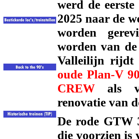
werd de eerste 
2025 naar de w
worden gerev
worden van de 
Valleilijn rijd
oude Plan-V 90
CREW
als ve
renovatie van d
De rode GTW 37
die voorzien is