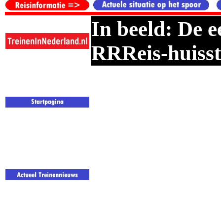
In beeld: De 
RRReis-huisst