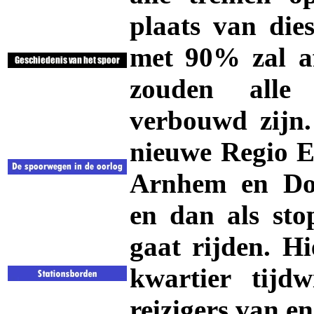
plaats van die
met 90% zal a
zouden alle 
verbouwd zijn.
nieuwe Regio Ex
Arnhem en Doe
en dan als sto
gaat rijden. H
kwartier tijd
reizigers van e