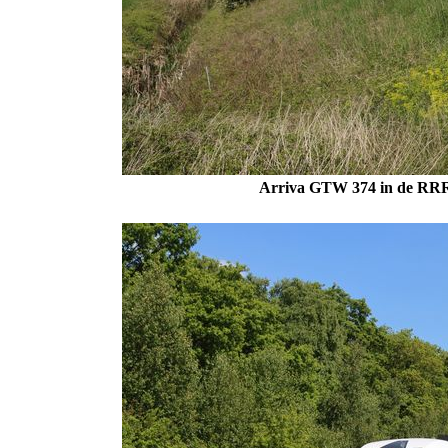
Arriva GTW 374 in de RRRe