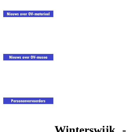
Winterswijk -