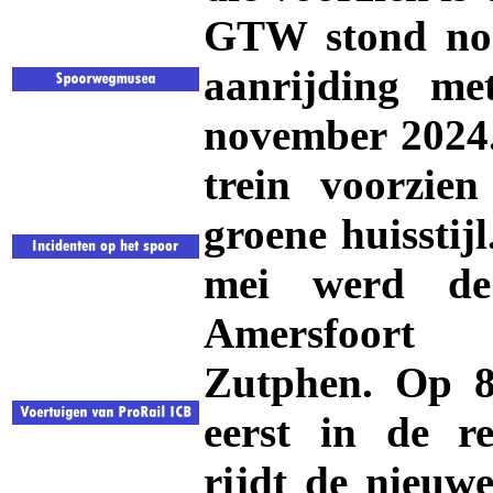
GTW stond nog
aanrijding me
november 2024.
trein voorzie
groene huisstij
mei werd de
Amersfoort
Zutphen. Op 8
eerst in de re
rijdt de nieuwe