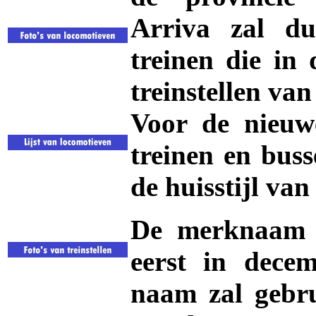
Arriva zal du
treinen die in 
treinstellen v
Voor de nieuwe
treinen en bus
de huisstijl va
De merknaam 
eerst in dece
naam zal gebru