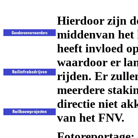
Hierdoor zijn d
middenvan het 
heeft invloed op
waardoor er lan
rijden. Er zull
meerdere stakin
directie niet a
van het FNV.
Fotoreportage