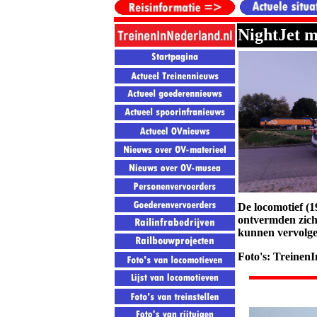
NightJet 
De locomotief (1
ontvermden zich 
kunnen vervolge
Foto's: Treinen