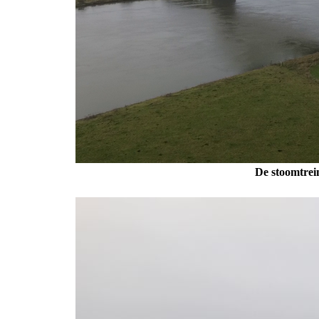
De stoomtrei