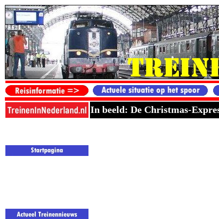
In beeld: De Christmas-Expr