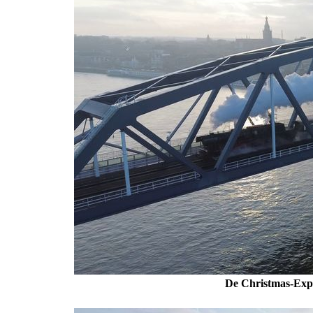
De Christmas-Expr