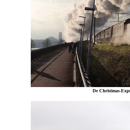
De Christmas-Expr