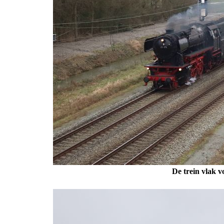
De trein vlak v