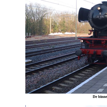
De binne