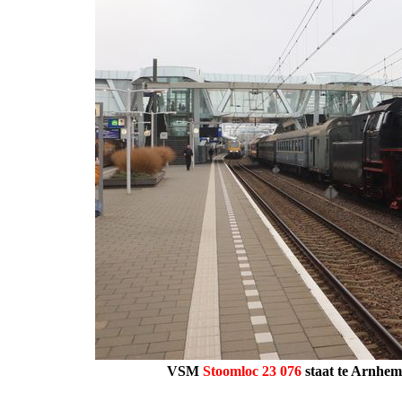
VSM
Stoomloc 23 076
staat te Arnhem