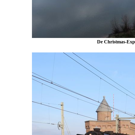
De Christmas-Expr