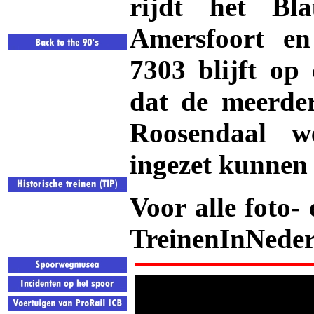
rijdt het Blau
Amersfoort e
7303 blijft op 
dat de meerder
Roosendaal w
ingezet kunnen
Voor alle foto-
TreinenInNeder