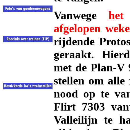
Vanwege
het
afgelopen wek
rijdende Proto
geraakt. Hierd
met de Plan-V 9
stellen om alle
nood op te van
Flirt 7303 van
Valleilijn te 