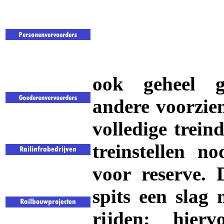
ook geheel g
andere voorzie
volledige treind
treinstellen n
voor reserve. 
spits een slag 
rijden; hier