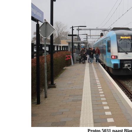
Protos 5031 naast Bla