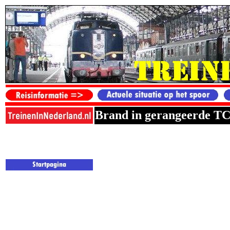
Brand in gerangeerde TC