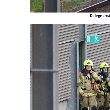
De lege erts