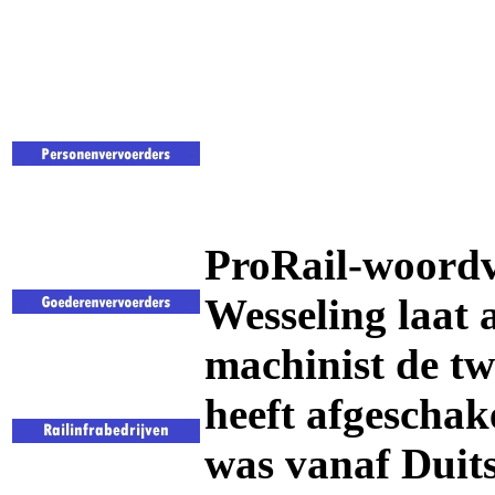
ProRail-woordv
Wesseling laat 
machinist de tw
heeft afgeschak
was vanaf Duit