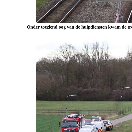
Onder toeziend oog van de hulpdiensten kwam de trei