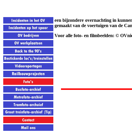
een bijzondere overnachting in kunnen
gemaakt van de voertuigen van de Ca
Voor alle foto- en filmbeelden: © OVni