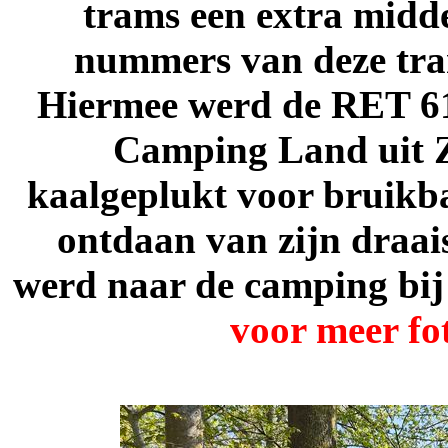
trams een extra midd
nummers van deze tra
Hiermee werd de RET 61
Camping Land uit Z
kaalgeplukt voor bruikb
ontdaan van zijn draai
werd naar de camping bij
voor meer fo