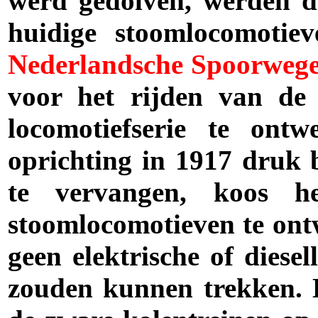
werd gedolven, werden d
huidige stoomlocomotie
Nederlandsche Spoorweg
voor het rijden van de
locomotiefserie te ont
oprichting in 1917 druk
te vervangen, koos h
stoomlocomotieven te ont
geen elektrische of diese
zouden kunnen trekken. 