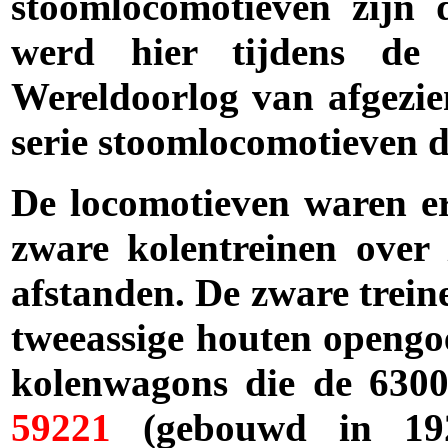
stoomlocomotieven zijn d
werd hier tijdens d
Wereldoorlog van afgezien
serie stoomlocomotieven d
De locomotieven waren er
zware kolentreinen over 
afstanden. De zware trein
tweeassige houten openg
kolenwagons die de 6300
59221
(gebouwd in 192