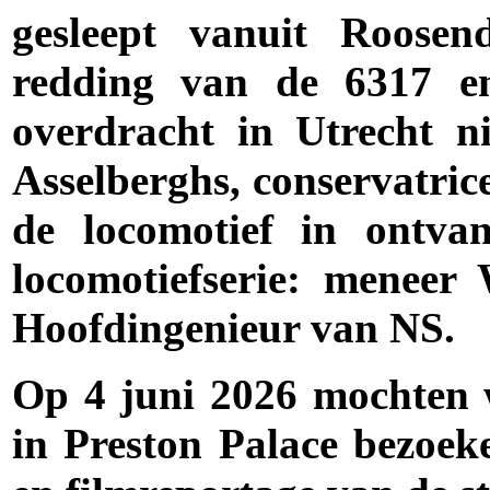
gesleept vanuit Roosen
redding van de 6317 en
overdracht in Utrecht n
Asselberghs, conservatr
de locomotief in ontva
locomotiefserie: meneer
Hoofdingenieur van NS.
Op 4 juni 2026 mochten
in Preston Palace bezoek