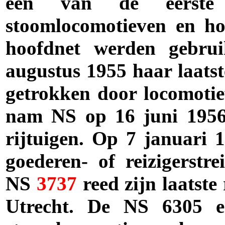
een van de eerste
stoomlocomotieven en ho
hoofdnet werden gebrui
augustus 1955 haar laatst
getrokken door locomoti
nam NS op 16 juni 1956 
rijtuigen. Op 7 januari 
goederen- of reizigerstr
NS
3737
reed zijn laatst
Utrecht. De NS 6305 e