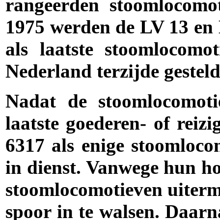
rangeerden stoomlocomot
1975 werden de LV 13 en
als laatste stoomlocomo
Nederland terzijde gesteld
Nadat de stoomlocomot
laatste
goederen- of reizi
6317 als enige stoomloc
in dienst. Vanwege hun h
stoomlocomotieven uiterm
spoor in te walsen. Daar