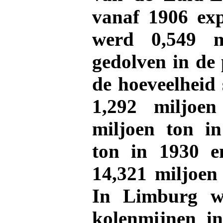
vanaf 1906 exp
werd 0,549 m
gedolven in de
de hoeveelheid 
1,292 miljoe
miljoen ton in
ton in 1930 e
14,321 miljoen
In Limburg wa
kolenmijnen i