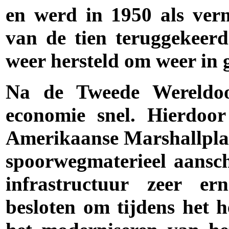
en werd in 1950 als ver
van de tien teruggekeer
weer hersteld om weer in
Na de Tweede Wereldoor
economie snel. Hierdoo
Amerikaanse Marshallpla
spoorwegmaterieel aansch
infrastructuur zeer er
besloten om tijdens het h