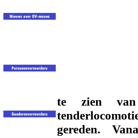
te zien van
tenderlocomoti
gereden. Van