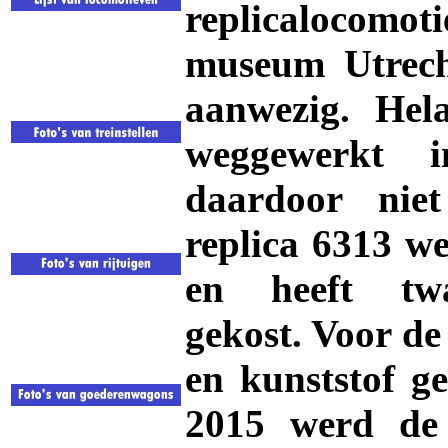
replicalocomoti
museum Utrech
aanwezig. Hela
weggewerkt i
daardoor nie
replica 6313 w
en heeft twa
gekost. Voor de
en kunststof g
2015 werd de