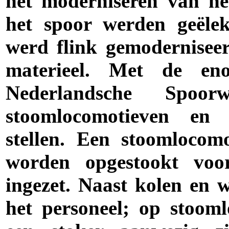
het moderniseren van he
het spoor werden geëlek
werd flink gemodernisee
materieel. Met de en
Nederlandsche Spo
stoomlocomotieven en h
stellen. Een stoomlocom
worden opgestookt vo
ingezet. Naast kolen en w
het personeel; op stoom