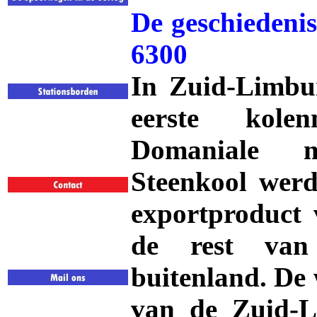
De geschiedenis
6300
In Zuid-Limbu
eerste kole
Domaniale 
Steenkool werd
exportproduct
de rest van
buitenland. De
van de Zuid-