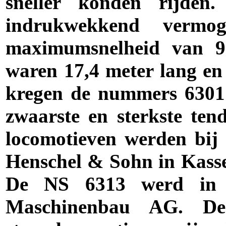
sneller konden rijden
indrukwekkend verm
maximumsnelheid van 9
waren 17,4 meter lang en
kregen de nummers 6301 
zwaarste en sterkste te
locomotieven werden bij
Henschel & Sohn in Kass
De NS 6313 werd in 
Maschinenbau AG. De