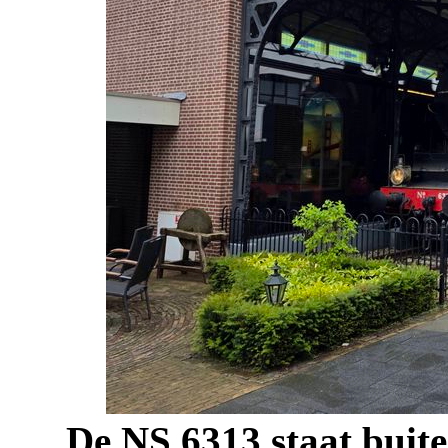
De NS 6313 staat buite