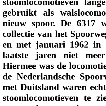
stoomlocomotieven lang
gebruikt als walslocom
nieuw spoor. De 6317 
collectie van het Spoorwe
en met januari 1962 in 
laatste jaren niet mee
Hiermee was de locomotie
de Nederlandsche Spoor
met Duitsland waren echte
stoomlocomotieven te zi