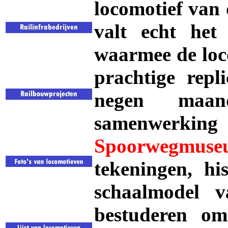
locomotief van d
valt echt het
waarmee de loc
prachtige repl
negen maan
samenwer
Spoorwegmuse
tekeningen, hi
schaalmodel 
bestuderen om