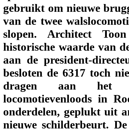
gebruikt om nieuwe brugg
van de twee walslocomoti
slopen. Architect T
historische waarde van d
aan de president-directe
besloten de 6317 toch nie
dragen aan het 
locomotievenloods in R
onderdelen, geplukt uit 
nieuwe schilderbeurt. D