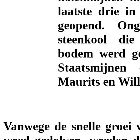
laatste drie i
geopend. On
steenkool di
bodem werd ge
Staatsmijnen
Maurits en Wil
.
Vanwege de snelle groei 