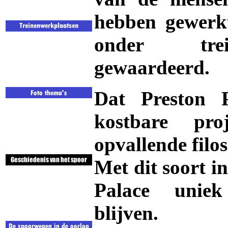
hebben gewerkt
onder trei
gewaardeerd.
Dat Preston P
kostbare pr
opvallende filos
Met dit soort i
Palace uniek
blijven.