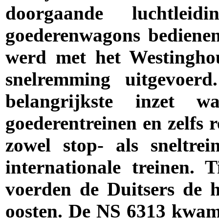
doorgaande luchtle
goederenwagons bedienen
werd met het Westingho
snelremming uitgevoer
belangrijkste inzet 
goederentreinen en zelfs r
zowel stop- als sneltre
internationale treinen.
voerden de Duitsers de h
oosten. De NS 6313 kwam a