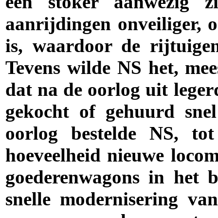
een stoker aanwezig zi
aanrijdingen onveiliger, 
is, waardoor de rijtuige
Tevens wilde NS het, mees
dat na de oorlog uit lege
gekocht of gehuurd sne
oorlog bestelde NS, to
hoeveelheid nieuwe locomot
goederenwagons in het b
snelle modernisering v