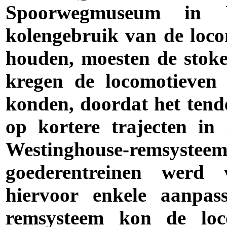
Spoorwegmuseum in 
kolengebruik van de loco
houden, moesten de stok
kregen de locomotieven
konden, doordat het tend
op kortere trajecten in
Westinghouse-rems
goederentreinen werd 
hiervoor enkele aanpa
remsysteem
kon de loco