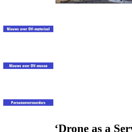
‘Drone as a Ser