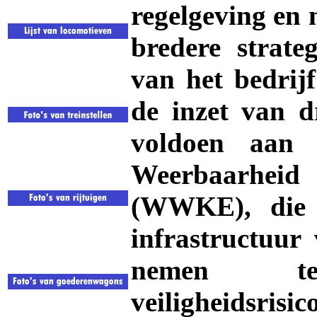
regelgeving en 
bredere strat
van het bedrij
de inzet van d
voldoen aan
Weerbaarheid
(WWKE), die o
infrastructuur 
nemen teg
veiligheidsrisico