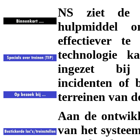
NS ziet de 
hulpmiddel o
effectiever t
technologie 
ingezet bij 
incidenten of 
terreinen van 
Aan de ontwik
van het systeem