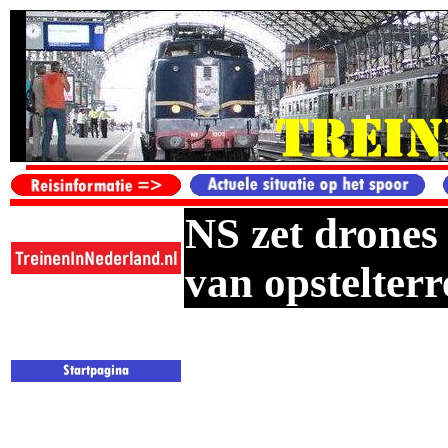
NS zet drones 
van opstelterr