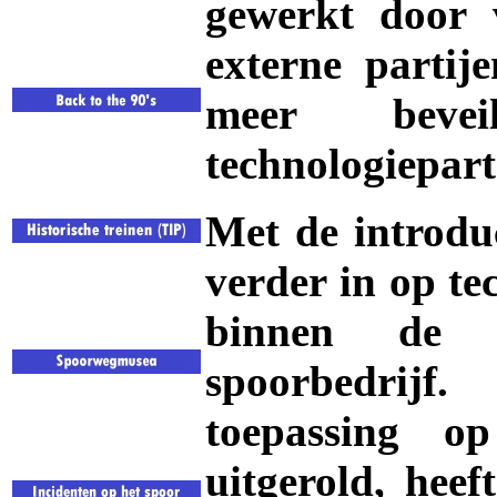
gewerkt door v
externe partij
meer beveili
technologiepart
Met de introdu
verder in op te
binnen de b
spoorbedrij
toepassing o
uitgerold, heef