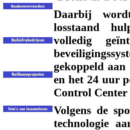
Daarbij word
losstaand hul
volledig geïn
beveiligingss
gekoppeld aan 
en het 24 uur 
Control Center
Volgens de spo
technologie aa