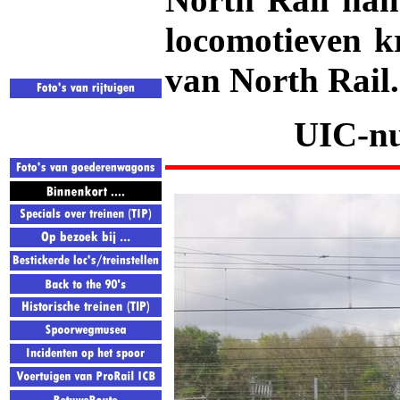
locomotieven kr
van North Rail.
UIC-nu