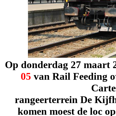
Op donderdag 27 maart 2
05
van Rail Feeding o
Carte
rangeerterrein De Kijf
komen moest de loc op