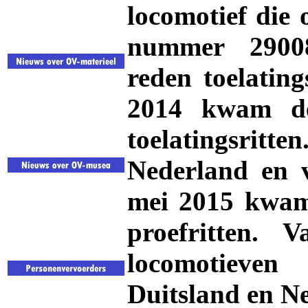
locomotief die 
nummer 29008
reden toelating
2014 kwam de
toelatingsritten
Nederland en v
mei 2015 kwam
proefritten.
locomotieven
Duitsland en N