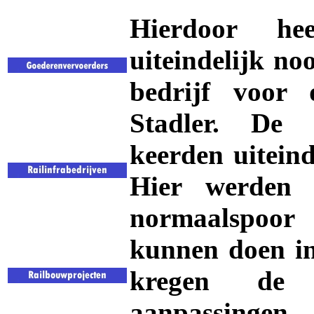
Hierdoor he
uiteindelijk no
bedrijf voor 
Stadler. De 
keerden uiteind
Hier werden
normaalspoor
kunnen doen in
kregen de 
aanpassing