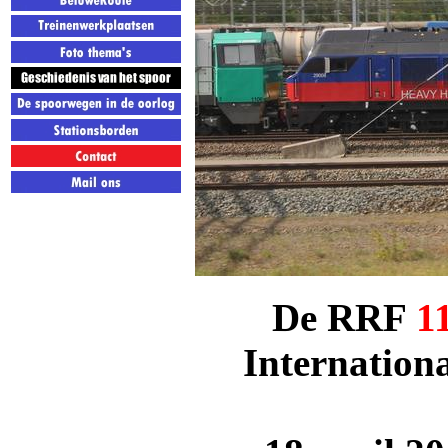
De RRF
1
Internationa