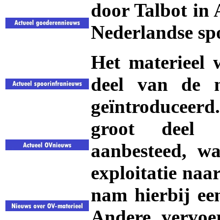
door Talbot in 
Nederlandse sp
Het materieel 
deel van de ni
geïntroduceerd
groot deel 
aanbesteed, wa
exploitatie naa
nam hierbij een
Andere vervoer