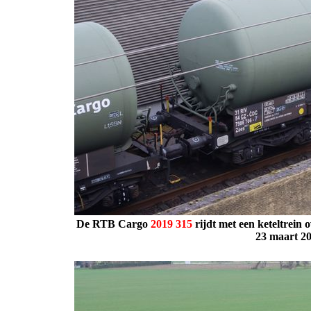
De RTB Cargo
2019
315
rijdt met een keteltrein
23 maart 2