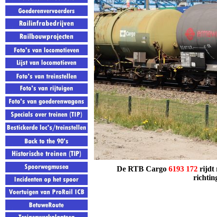
De RTB Cargo
6193 172
rijdt
richtin