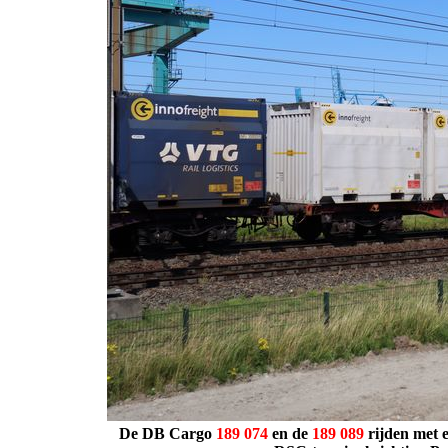
De DB Cargo
189 074
en de
189 089
rijden met e