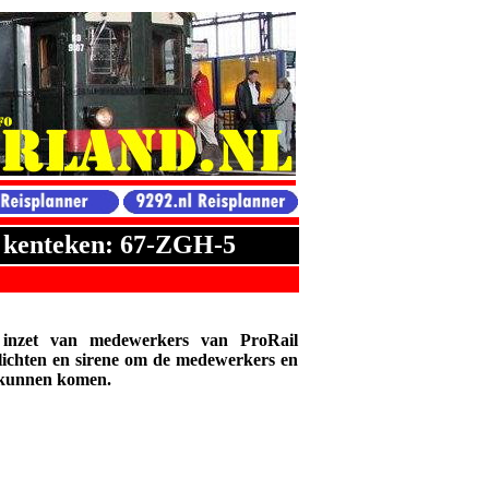
t kenteken: 67-ZGH-5
 inzet van medewerkers van ProRail
ilichten en sirene om de medewerkers en
e kunnen komen.