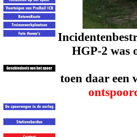
Incidentenbestr
HGP-2 was op
toen daar een
ontspoor