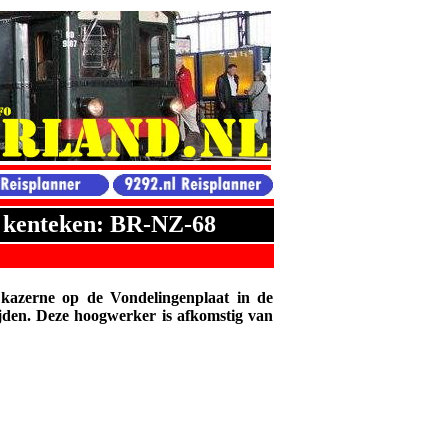
t kenteken: BR-NZ-68
kazerne op de Vondelingenplaat in de
den. Deze hoogwerker is afkomstig van