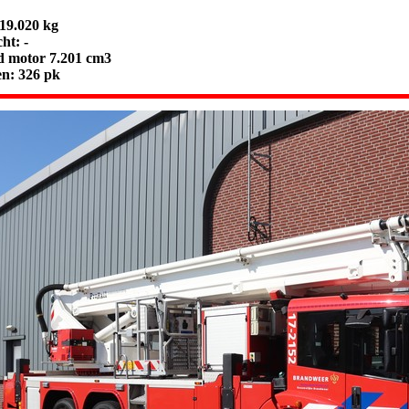
 19.020 kg
ht: -
d motor 7.201 cm3
n: 326 pk