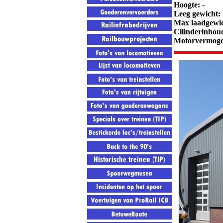
Hoogte: -
Leeg gewicht:
Max laadgewic
Cilinderinhou
Motorvermoge