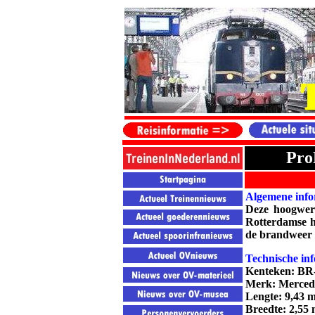
Pro
Algemene info
Deze hoogwerk
Rotterdamse h
de brandweer 
Technische inf
Kenteken: BR
Merk: Mercede
Lengte: 9,43 m
Breedte: 2,55 