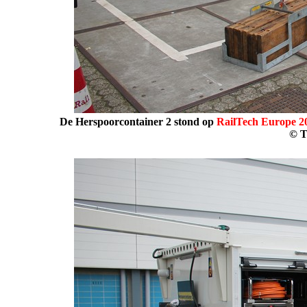
De Herspoorcontainer 2 stond
op
RailTech Europe 2
© T