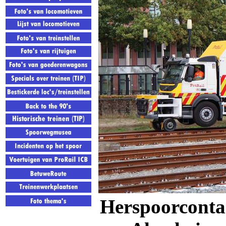
Herspoorcontai