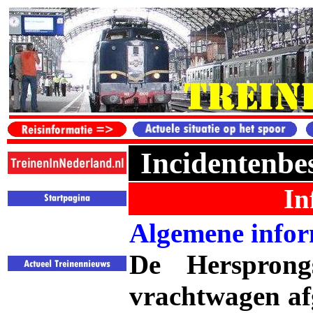
Incidentenbe
In
Algemene infor
De Hersprong
vrachtwagen afg