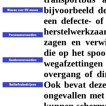
bijvoorbeeld de
een defecte- of
herstelwerkza
zagen en verw
die op het spo
wegafzettingen
overgang of di
Ook bevat deze
ongevallen met 
kunnen scherm