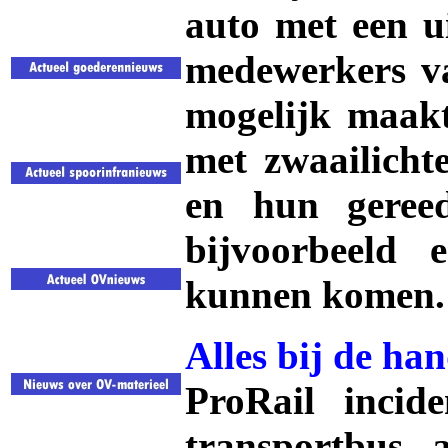
auto met een ui
medewerkers va
mogelijk maakt
met zwaailicht
en hun geree
bijvoorbeeld 
kunnen komen.
Alles bij de ha
ProRail incide
transportbus 